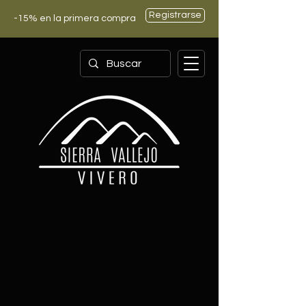
Registrarse
-15% en la primera compra