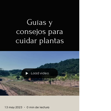
Guías y
consejos para
cuidar plantas
Load video
13 may 2023
0 min de lectura