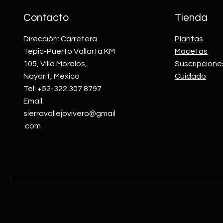
Contacto
Tienda
Dirección: Carretera
Plantas
Tepic-Puerto Vallarta KM
Macetas
105, Villa Morelos,
Suscripcione
Nayarit, México
Cuidado
Tel: +52-322 307 8797
Email:
sierravallejovivero@gmail
.com