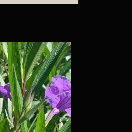
Barro