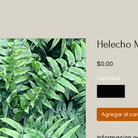
Helecho 
Precio
$0.00
Cantidad
*
Agregar al car
Informacion a