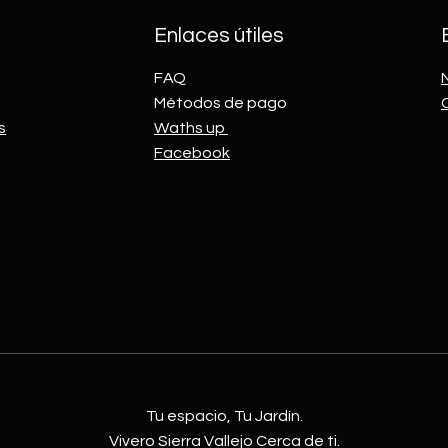
Enlaces útiles
FAQ
Métodos de pago
s
Waths up
Facebook
Tu espacio, Tu Jardín.
Vivero Sierra Vallejo Cerca de ti.