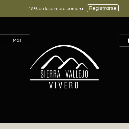
Registrarse
-15% en la primera compra
Más