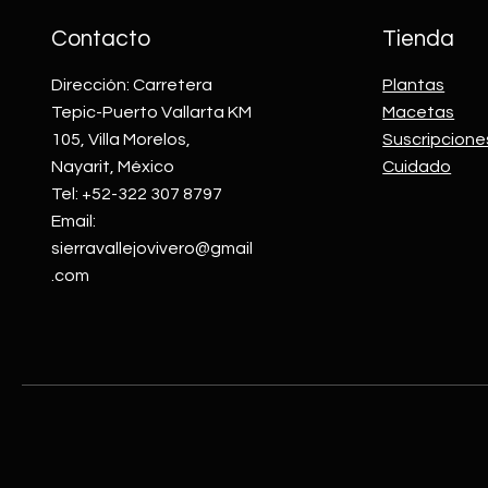
Contacto
Tienda
Dirección: Carretera
Plantas
Tepic-Puerto Vallarta KM
Macetas
105, Villa Morelos,
Suscripcione
Nayarit, México
Cuidado
Tel: +52-322 307 8797
Email:
sierravallejovivero@gmail
.com