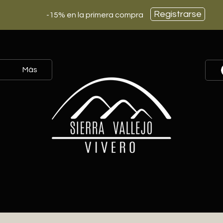
Registrarse
-15% en la primera compra
Más