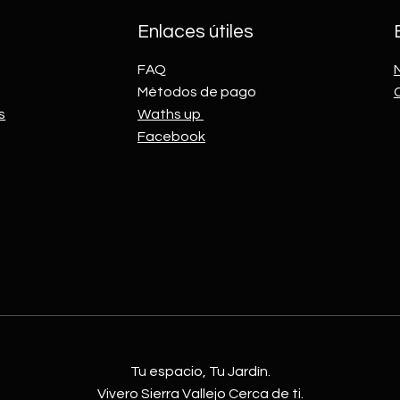
Enlaces útiles
FAQ
Métodos de pago
s
Waths up
Facebook
Tu espacio, Tu Jardín.
Vivero Sierra Vallejo Cerca de ti.