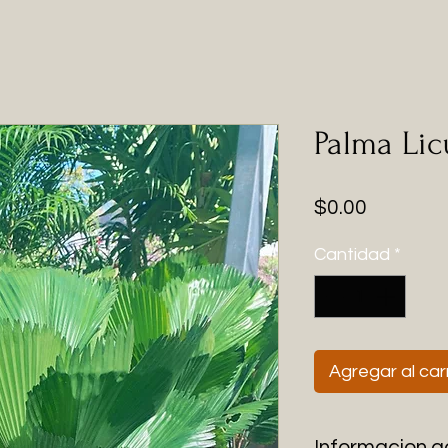
Palma Lic
Precio
$0.00
Cantidad
*
Agregar al car
Informacion a