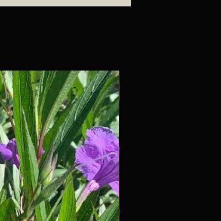
Barro