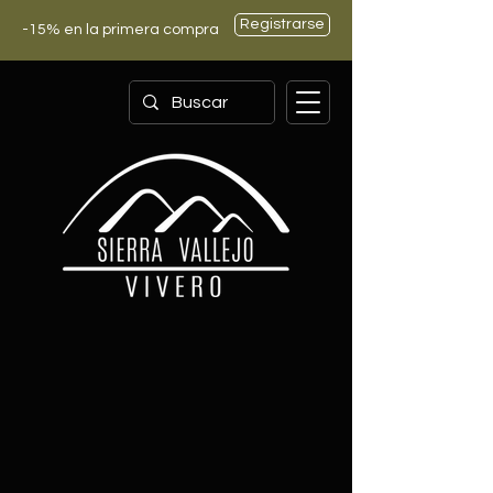
Registrarse
-15% en la primera compra