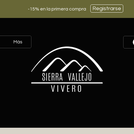
Registrarse
-15% en la primera compra
Más