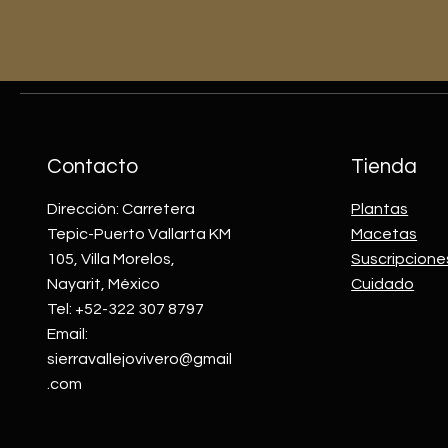
Contacto
Tienda
Dirección: Carretera
Plantas
Tepic-Puerto Vallarta KM
Macetas
105, Villa Morelos,
Suscripcione
Nayarit, México
Cuidado
Tel: +52-322 307 8797
Email:
sierravallejovivero@gmail
.com