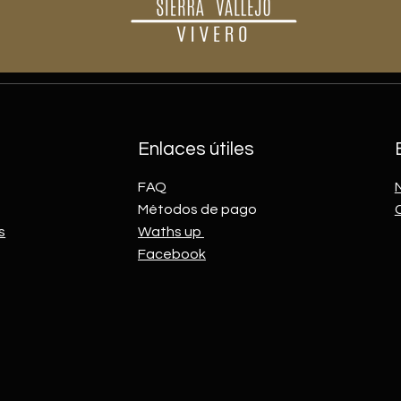
Enlaces útiles
FAQ
Métodos de pago
s
Waths up
Facebook